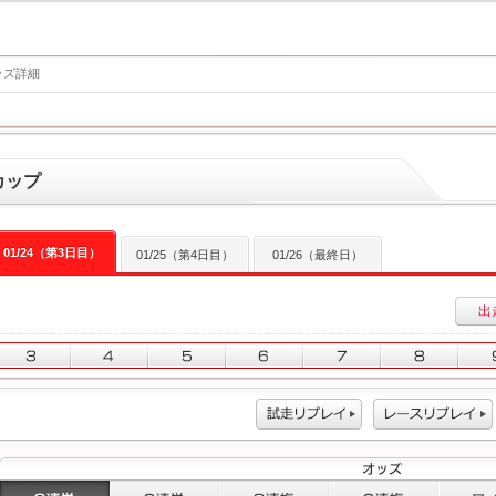
ッズ詳細
カップ
01/24（第3日目）
01/25（第4日目）
01/26（最終日）
出