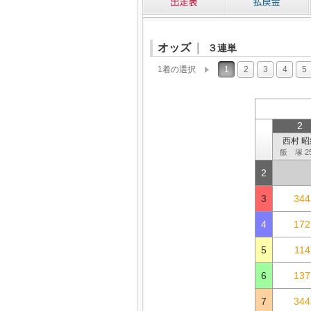
オッズ
｜
３連単
1着の選択
1
2
3
4
5
2
西村 昭
飯 塚 2
2
3
344
4
172
5
114
6
137
7
344