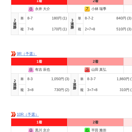
1着
2着
永井 大介
小林 瑞季
単
8-7
180円
(1)
単
8-7-2
840円
(3)
2
3
連
連
勝
勝
複
7=8
170円
(1)
複
2=7=8
510円
(3)
9R（予選）
1着
2着
有吉 辰也
山田 真弘
単
8-3
1,050円
(3)
単
8-3-7
1,860円
(
2
3
連
連
勝
勝
複
3=8
730円
(2)
複
3=7=8
310円
(
10R（予選）
1着
2着
黒川 京介
平田 雅崇