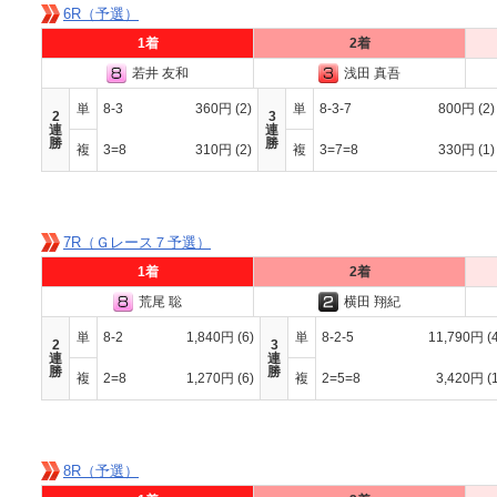
6R（予選）
1着
2着
若井 友和
浅田 真吾
単
8-3
360円
(2)
単
8-3-7
800円
(2)
2
3
連
連
勝
勝
複
3=8
310円
(2)
複
3=7=8
330円
(1)
7R（Ｇレース７予選）
1着
2着
荒尾 聡
横田 翔紀
単
8-2
1,840円
(6)
単
8-2-5
11,790円
(
2
3
連
連
勝
勝
複
2=8
1,270円
(6)
複
2=5=8
3,420円
(
8R（予選）