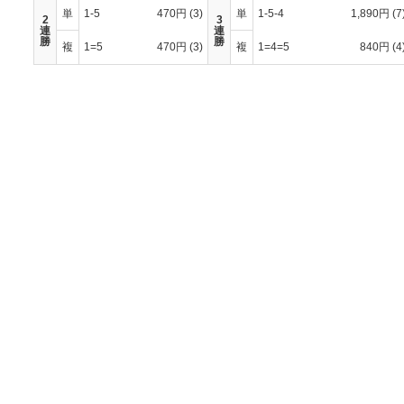
単
1-5
470円
(3)
単
1-5-4
1,890円
(7
2
3
連
連
勝
勝
複
1=5
470円
(3)
複
1=4=5
840円
(4