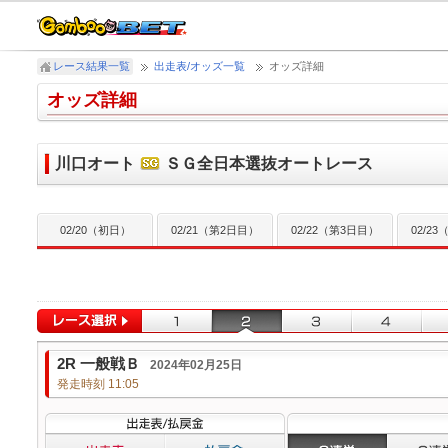
レース結果一覧
出走表/オッズ一覧
オッズ詳細
オッズ詳細
川口オート
ＳＧ全日本選抜オートレース
02/20（初日）
02/21（第2日目）
02/22（第3日目）
02/2
2R 一般戦Ｂ
2024年02月25日
発走時刻 11:05