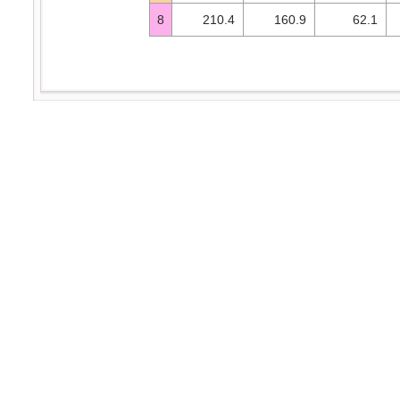
8
210.4
160.9
62.1