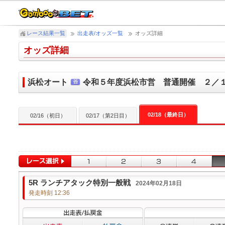
レース結果一覧
出走表/オッズ一覧
オッズ詳細
オッズ詳細
浜松オート
令和５年度浜松市営 普通開催 ２／
02/18（最終日）
02/16（初日）
02/17（第2日目）
5R ランチアタック特別一般戦
2024年02月18日
発走時刻 12:36