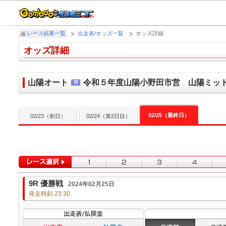
レース結果一覧
出走表/オッズ一覧
オッズ詳細
オッズ詳細
山陽オート
令和５年度山陽小野田市営 山陽ミッ
02/25（最終日）
02/23（初日）
02/24（第2日目）
9R 優勝戦
2024年02月25日
発走時刻 23:30