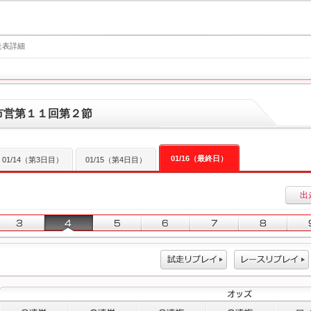
走表詳細
市営第１１回第２節
01/16（最終日）
01/14（第3日目）
01/15（第4日目）
出