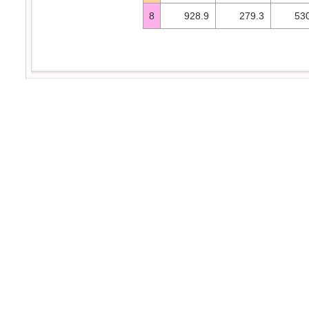
8
928.9
279.3
53