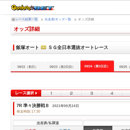
レース結果一覧
出走表/オッズ一覧
オッズ詳細
オッズ詳細
飯塚オート
ＳＧ全日本選抜オートレース
09/24（第3日目）
09/22（初日）
09/23（第2日目）
09/2
7R 準々決勝戦Ｂ
2021年09月24日
発走時刻 17:30