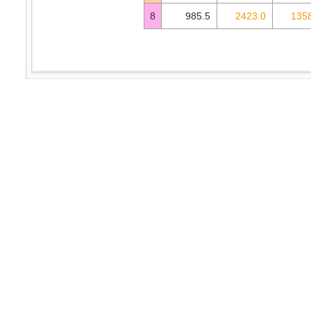
8
985.5
2423.0
1358