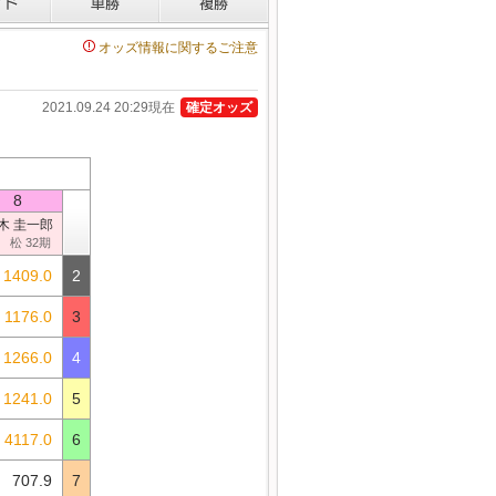
オッズ情報に関するご注意
2021.09.24 20:29現在
確定オッズ
8
木 圭一郎
 松 32期
1409.0
2
1176.0
3
1266.0
4
1241.0
5
4117.0
6
707.9
7