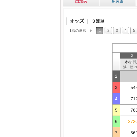
オッズ
｜
３連単
1着の選択
1
2
3
4
5
2
木村 武
浜 松 2
2
3
54
4
71
5
78
6
2720
7
56